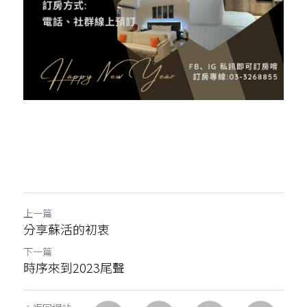
上一篇
分享蘇活的初衷
下一篇
時序來到2023尾聲