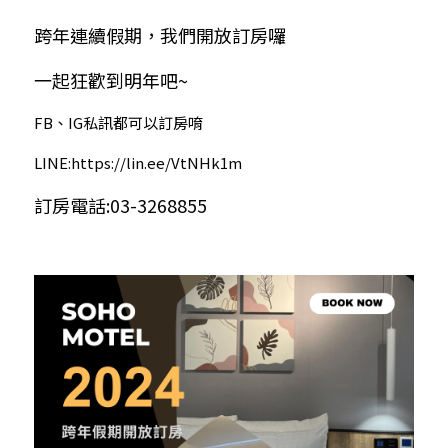
跨年連續假期，我們開放訂房囉
一起狂歡到明年吧~
FB、IG私訊都可以訂房唷
LINE:
https://lin.ee/VtNHk1m
訂房電話:03-3268855