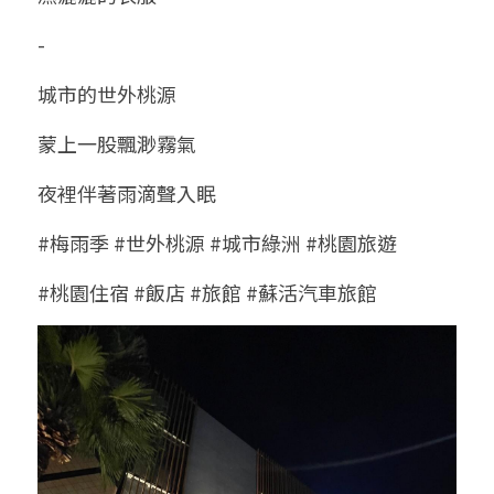
-
城市的世外桃源
蒙上一股飄渺霧氣
夜裡伴著雨滴聲入眠
#梅雨季 #世外桃源 #城市綠洲 #桃園旅遊 
#桃園住宿 #飯店 #旅館 #蘇活汽車旅館