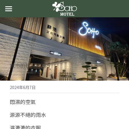
首頁
關於蘇活
最新消息
房型導覽
城市的世外桃源
交通資訊
聯絡我們
2024年6月7日
悶濕的空氣
源源不絕的雨水
濕漉漉的衣服