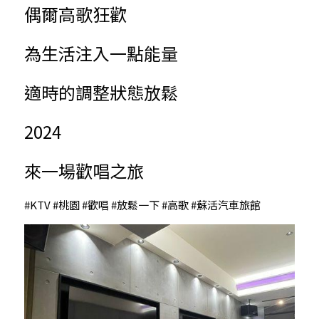
偶爾高歌狂歡
為生活注入一點能量
適時的調整狀態放鬆
2024
來一場歡唱之旅
#KTV
#桃園
#歡唱
#放鬆一下
#高歌
#蘇活汽車旅館