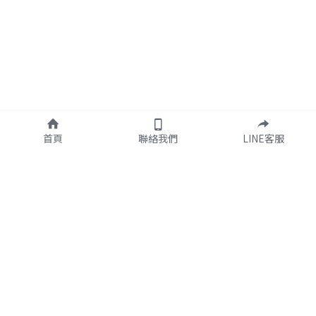
首頁
聯絡我們
LINE客服
客服專線
03-326-8855