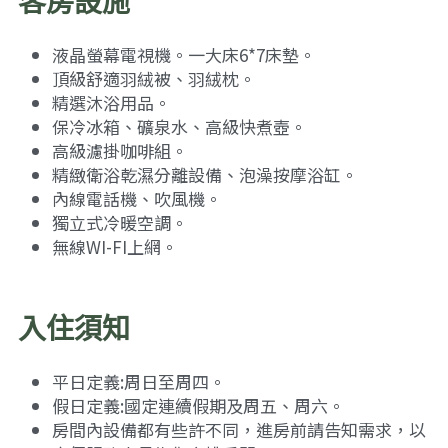
客房設施
液晶螢幕電視機。一大床6*7床墊。
頂級舒適羽絨被、羽絨枕。
精選沐浴用品。
保冷冰箱、礦泉水、高級快煮壺。
高級濾掛咖啡組。
精緻衛浴乾濕分離設備、泡澡按摩浴缸。
內線電話機、吹風機。
獨立式冷暖空調。
無線WI-FI上網。
入住須知
平日定義:周日至周四。
假日定義:國定連續假期及周五、周六。
房間內設備都有些許不同，進房前請告知需求，以