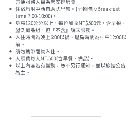
方便服務人員為您安排房間
住宿均附中西自助式早餐。(早餐時段Breakfast 
time 7:00-10:00)。
身高120公分以上，每位加收NT$500元，含早餐、
盥洗備品組，但『不含』舖床服務。
入住時間為晚上6:00以後，退房時間為中午12:00以
前。
請勿攜帶寵物入住。
人頭費每人NT.500(含早餐、備品)。
以上內容若有變動，恕不另行通知，並以旅館公告
為主。